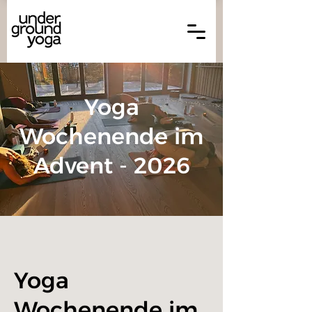
Yoga
Wochenende im
Advent - 2026
Yoga
Wochenende im