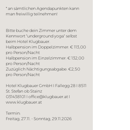
* an sämtlichen Agendapunkten kann
man freiwillig teilnehmen!
Bitte buche dein Zimmer unter dem
Kennwort "underground yoga" selbst
beim Hotel Klugbauer.
Halbpension im Doppelzimmer: € 113,00
pro Person/Nacht
Halbpension im Einzelzimmer: € 132,00
pro Person/Nacht
Zuzüglich Nächtigungsabgabe: €2,50
pro Person/Nacht
Hotel Klugbauer GmbH I Fallegg 28 I 8511
St. Stefan ob Stainz
031438101 I office@klugbauer.at I
www.klugbauer.at
Termin: