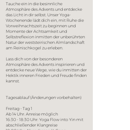
.
Tauche ein in die besinnliche
Atmosphäre des Advents und entdecke
das Licht in dir selbst. Unser Yoga-
Wochenende lädt dich ein, mit Ruhe die
Vorweihnachtszeit zu beginnen und
Momente der Achtsamkeit und
Selbstreflexion inmitten der unberührten
Natur der weststeirischen Almlandschaft
am Reinischkogel zu erleben.
Lass dich von der besonderen
Atmosphäre des Advents inspirieren und
entdecke neue Wege, wie du inmitten der
Hektik inneren Frieden und Freude finden
kannst.
Tagesablauf (Änderungen vorbehalten)
Freitag - Tag 1
Ab 14 Uhr: Anreise möglich
16:30 - 18:30 Uhr: Yoga Flow into Yin mit
abschließender Klangreise