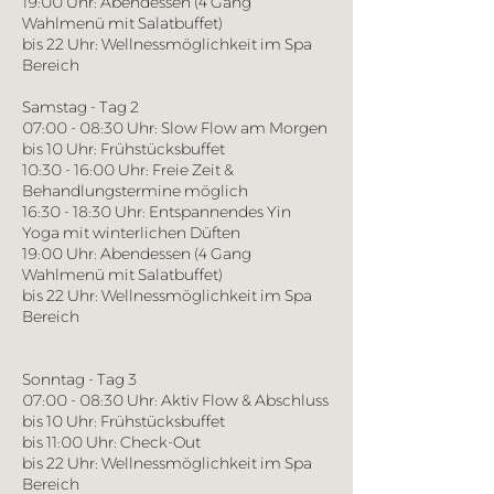
19:00 Uhr: Abendessen (4 Gang
Wahlmenü mit Salatbuffet)
bis 22 Uhr: Wellnessmöglichkeit im Spa
Bereich
Samstag - Tag 2
07:00 - 08:30 Uhr: Slow Flow am Morgen
bis 10 Uhr: Frühstücksbuffet
10:30 - 16:00 Uhr: Freie Zeit &
Behandlungstermine möglich
16:30 - 18:30 Uhr: Entspannendes Yin
Yoga mit winterlichen Düften
19:00 Uhr: Abendessen (4 Gang
Wahlmenü mit Salatbuffet)
bis 22 Uhr: Wellnessmöglichkeit im Spa
Bereich
Sonntag - Tag 3
07:00 - 08:30 Uhr: Aktiv Flow & Abschluss
bis 10 Uhr: Frühstücksbuffet
bis 11:00 Uhr: Check-Out
bis 22 Uhr: Wellnessmöglichkeit im Spa
Bereich