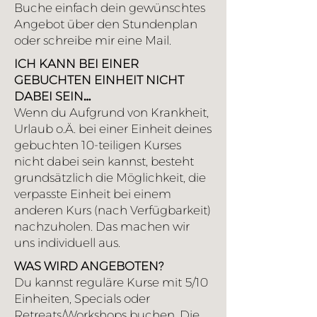
Buche einfach dein gewünschtes
Angebot über den Stundenplan
oder schreibe mir eine Mail.
ICH KANN BEI EINER
GEBUCHTEN EINHEIT NICHT
DABEI SEIN…
Wenn du Aufgrund von Krankheit,
Urlaub o.Ä. bei einer Einheit deines
gebuchten 10-teiligen Kurses
nicht dabei sein kannst, besteht
grundsätzlich die Möglichkeit, die
verpasste Einheit bei einem
anderen Kurs (nach Verfügbarkeit)
nachzuholen. Das machen wir
uns individuell aus.
WAS WIRD ANGEBOTEN?
Du kannst reguläre Kurse mit 5/10
Einheiten, Specials oder
Retreats/Workshops buchen. Die