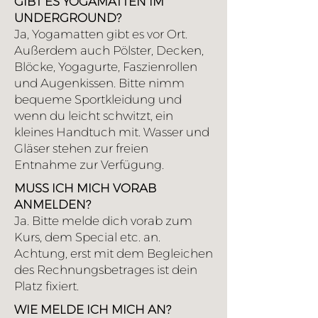
GIBT ES YOGAMATTEN IM
UNDERGROUND?
Ja, Yogamatten gibt es vor Ort.
Außerdem auch Pölster, Decken,
Blöcke, Yogagurte, Faszienrollen
und Augenkissen. Bitte nimm
bequeme Sportkleidung und
wenn du leicht schwitzt, ein
kleines Handtuch mit. Wasser und
Gläser stehen zur freien
Entnahme zur Verfügung.
MUSS ICH MICH VORAB
ANMELDEN?
Ja. Bitte melde dich vorab zum
Kurs, dem Special etc. an.
Achtung, erst mit dem Begleichen
des Rechnungsbetrages ist dein
Platz fixiert.
WIE MELDE ICH MICH AN?