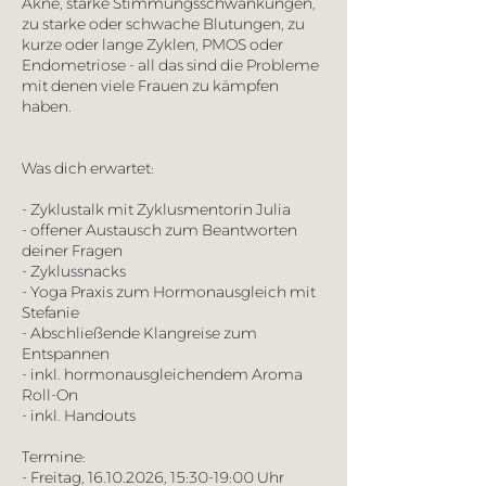
Akne, starke Stimmungsschwankungen,
zu starke oder schwache Blutungen, zu
kurze oder lange Zyklen, PMOS oder
Endometriose - all das sind die Probleme
mit denen viele Frauen zu kämpfen
haben.
Was dich erwartet:
- Zyklustalk mit Zyklusmentorin Julia
- offener Austausch zum Beantworten
deiner Fragen
- Zyklussnacks
- Yoga Praxis zum Hormonausgleich mit
Stefanie
- Abschließende Klangreise zum
Entspannen
- inkl. hormonausgleichendem Aroma
Roll-On
- inkl. Handouts
Termine:
- Freitag, 16.10.2026, 15:30-19:00 Uhr