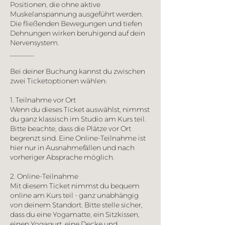
Positionen, die ohne aktive
Muskelanspannung ausgeführt werden.
Die fließenden Bewegungen und tiefen
Dehnungen wirken beruhigend auf dein
Nervensystem.
______
Bei deiner Buchung kannst du zwischen
zwei Ticketoptionen wählen:
1. Teilnahme vor Ort
Wenn du dieses Ticket auswählst, nimmst
du ganz klassisch im Studio am Kurs teil.
Bitte beachte, dass die Plätze vor Ort
begrenzt sind. Eine Online-Teilnahme ist
hier nur in Ausnahmefällen und nach
vorheriger Absprache möglich.
2. Online-Teilnahme
Mit diesem Ticket nimmst du bequem
online am Kurs teil - ganz unabhängig
von deinem Standort. Bitte stelle sicher,
dass du eine Yogamatte, ein Sitzkissen,
einen Yogagurt, eine Decke und