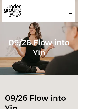
09/26 Flow into
Yin
09/26 Flow into
Yin