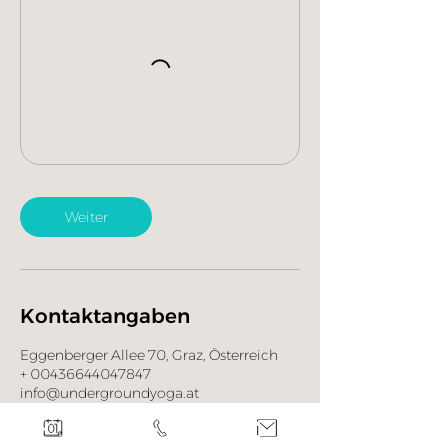
Weiter
Kontaktangaben
Eggenberger Allee 70, Graz, Österreich
+ 00436644047847
info@undergroundyoga.at